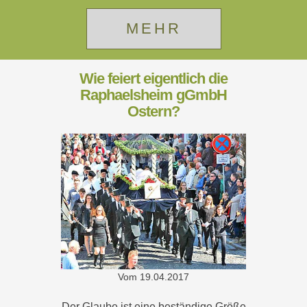
MEHR
Wie feiert eigentlich die
Raphaelsheim gGmbH
Ostern?
Vom
19.04.2017
Der Glaube ist eine beständige Größe