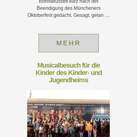
Bonifatiusstift kurz nach der
Beendigung des Müncheners
Oktoberfest gedacht. Gesagt, getan …
MEHR
Musicalbesuch für die
Kinder des Kinder- und
Jugendheims