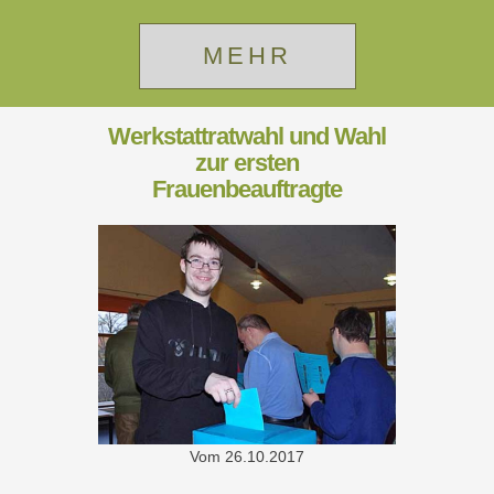
MEHR
Werkstattratwahl und Wahl
zur ersten
Frauenbeauftragte
Vom
26.10.2017