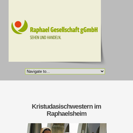
Kristudasischwestern im
Raphaelsheim