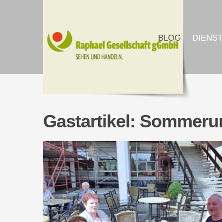
BLOG
DIENS
Gastartikel: Sommeru