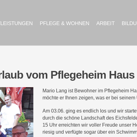
TLEISTUNGEN
PFLEGE & WOHNEN
ARBEIT
BILD
rlaub vom Pflegeheim Haus
Mario Lang ist Bewohner im Pflegeheim Haus
möchte er Ihnen zeigen, was er bei seinem U
Am 03.06. ging es endlich los und wir start
durch die schöne Landschaft des Eichsfeld
15 Uhr erreichten wir voller Freude unser
riesig und verfügte sogar über ein Schwim