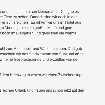
a und besuchten einen kleinen Zoo. Dort gab es
re Tiere zu sehen. Danach sind wir noch in der
erlebnisreichen Tag ruhten wir uns im Hotel aus
Am Abend gab es ein großes Menü und gute
n noch im Biergarten und genossen die warme
 Suhl zum Automobil- und Waffenmuseum. Dort gab
besuchten wir das Stadtzentrum von Suhl und aßen
 wir eine Gesprächsrunde und erzählten von den
Auf dem Heimweg machten wir einen Zwischenstopp
sreichen Urlaub und freuen uns schon jetzt auf den