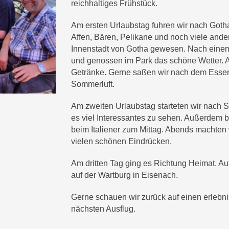
reichhaltiges Frühstück.
Am ersten Urlaubstag fuhren wir nach Goth
Affen, Bären, Pelikane und noch viele ande
Innenstadt von Gotha gewesen. Nach einem 
und genossen im Park das schöne Wetter. 
Getränke. Gerne saßen wir nach dem Esse
Sommerluft.
Am zweiten Urlaubstag starteten wir nach
es viel Interessantes zu sehen. Außerdem 
beim Italiener zum Mittag. Abends machten
vielen schönen Eindrücken.
Am dritten Tag ging es Richtung Heimat. 
auf der Wartburg in Eisenach.
Gerne schauen wir zurück auf einen erlebni
nächsten Ausflug.