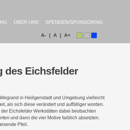
UNG
ÜBER UNS
SPENDEN/SPONSORING
A- |
A |
A+
g des Eichsfelder
 Wegrand in Heiligenstadt und Umgebung vielleicht
eit, als sich diese verändert und auffälliger worden.
 der Eichsfelder Werkstätten dabei beobachten
rten und dann die vier Motive farblich absetzten.
eisende Pfeil.