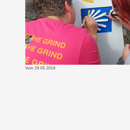
Vom
29.05.2018