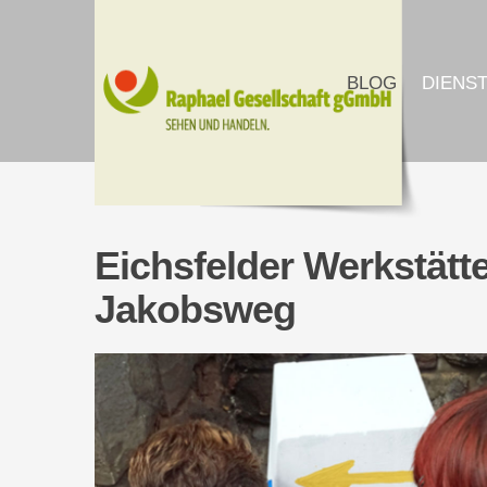
BLOG
DIENS
Eichsfelder Werkstätt
Jakobsweg