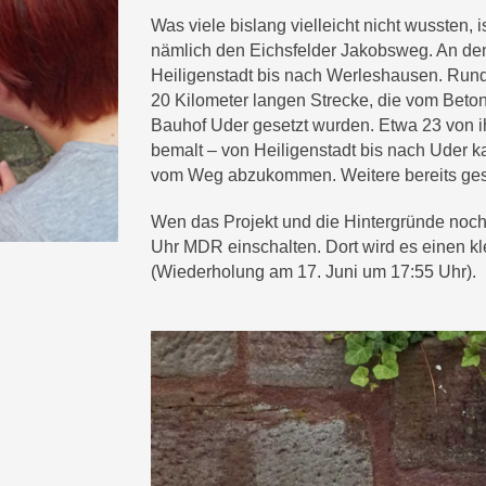
Was viele bislang vielleicht nicht wussten, 
nämlich den Eichsfelder Jakobsweg. An den
Heiligenstadt bis nach Werleshausen. Rund
20 Kilometer langen Strecke, die vom Beto
Bauhof Uder gesetzt wurden. Etwa 23 von ih
bemalt – von Heiligenstadt bis nach Uder 
vom Weg abzukommen. Weitere bereits ges
Wen das Projekt und die Hintergründe noch 
Uhr MDR einschalten. Dort wird es einen kle
(Wiederholung am 17. Juni um 17:55 Uhr).