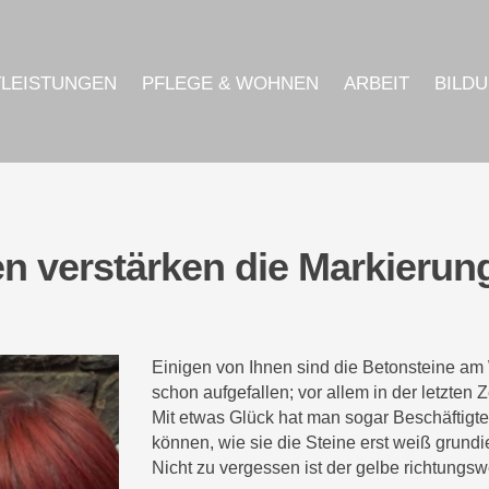
TLEISTUNGEN
PFLEGE & WOHNEN
ARBEIT
BILD
en verstärken die Markierun
Einigen von Ihnen sind die Betonsteine am
schon aufgefallen; vor allem in der letzten Z
Mit etwas Glück hat man sogar Beschäftigte
können, wie sie die Steine erst weiß grundie
Nicht zu vergessen ist der gelbe richtungsw